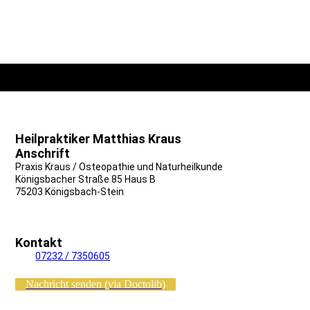
Heilpraktiker Matthias Kraus
Osteopathie
Anschrift
Praxis Kraus / Osteopathie und Naturheilkunde
Königsbacher Straße 85 Haus B
75203 Königsbach-Stein
Kontakt
Tel.:
07232 / 7350605
Nachricht senden (via Doctolib)