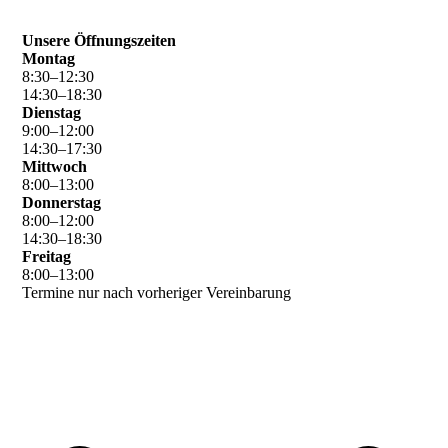
Unsere Öffnungszeiten
Montag
8
:
30
–
12
:
30
14
:
30
–
18
:
30
Dienstag
9
:
00
–
12
:
00
14
:
30
–
17
:
30
Mittwoch
8
:
00
–
13
:
00
Donnerstag
8
:
00
–
12
:
00
14
:
30
–
18
:
30
Freitag
8
:
00
–
13
:
00
Termine nur nach vorheriger Vereinbarung