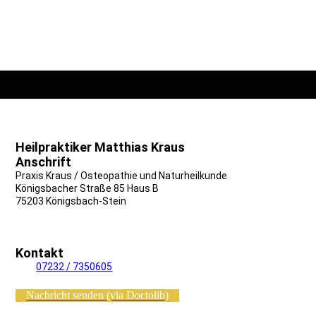
Heilpraktiker Matthias Kraus
Osteopathie
Anschrift
Praxis Kraus / Osteopathie und Naturheilkunde
Königsbacher Straße 85 Haus B
75203 Königsbach-Stein
Kontakt
Tel.:
07232 / 7350605
Nachricht senden (via Doctolib)