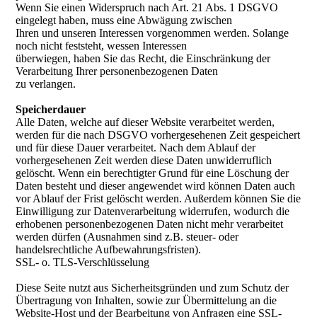
Wenn Sie einen Widerspruch nach Art. 21 Abs. 1 DSGVO
eingelegt haben, muss eine Abwägung zwischen
Ihren und unseren Interessen vorgenommen werden. Solange
noch nicht feststeht, wessen Interessen
überwiegen, haben Sie das Recht, die Einschränkung der
Verarbeitung Ihrer personenbezogenen Daten
zu verlangen.
Speicherdauer
Alle Daten, welche auf dieser Website verarbeitet werden,
werden für die nach DSGVO vorhergesehenen Zeit gespeichert
und für diese Dauer verarbeitet. Nach dem Ablauf der
vorhergesehenen Zeit werden diese Daten unwiderruflich
gelöscht. Wenn ein berechtigter Grund für eine Löschung der
Daten besteht und dieser angewendet wird können Daten auch
vor Ablauf der Frist gelöscht werden. Außerdem können Sie die
Einwilligung zur Datenverarbeitung widerrufen, wodurch die
erhobenen personenbezogenen Daten nicht mehr verarbeitet
werden dürfen (Ausnahmen sind z.B. steuer- oder
handelsrechtliche Aufbewahrungsfristen).
SSL- o. TLS-Verschlüsselung
Diese Seite nutzt aus Sicherheitsgründen und zum Schutz der
Übertragung von Inhalten, sowie zur Übermittelung an die
Website-Host und der Bearbeitung von Anfragen eine SSL-