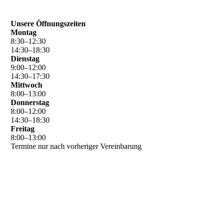
Unsere Öffnungszeiten
Montag
8
:
30
–
12
:
30
14
:
30
–
18
:
30
Dienstag
9
:
00
–
12
:
00
14
:
30
–
17
:
30
Mittwoch
8
:
00
–
13
:
00
Donnerstag
8
:
00
–
12
:
00
14
:
30
–
18
:
30
Freitag
8
:
00
–
13
:
00
Termine nur nach vorheriger Vereinbarung